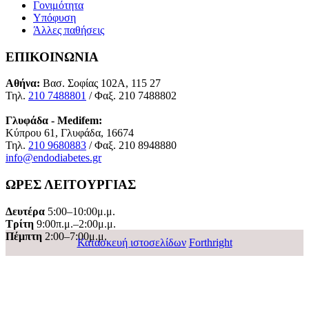
Γονιμότητα
Υπόφυση
Άλλες παθήσεις
ΕΠΙΚΟΙΝΩΝΙΑ
Αθήνα:
Βασ. Σοφίας 102Α, 115 27
Τηλ.
210 7488801
/ Φαξ. 210 7488802
Γλυφάδα - Medifem:
Κύπρου 61, Γλυφάδα, 16674
Τηλ.
210 9680883
/ Φαξ. 210 8948880
info@endodiabetes.gr
ΩΡΕΣ ΛΕΙΤΟΥΡΓΙΑΣ
Δευτέρα
5:00–10:00μ.μ.
Τρίτη
9:00π.μ.–2:00μ.μ.
Πέμπτη
2:00–7:00μ.μ.
Κατασκευή ιστοσελίδων
Forthright