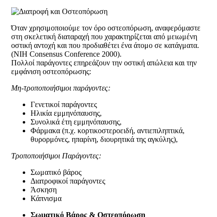
Όταν χρησιμοποιούμε τον όρο οστεοπόρωση, αναφερόμαστε
στη σκελετική διαταραχή που χαρακτηρίζεται από μειωμένη
οστική αντοχή και που προδιαθέτει ένα άτομο σε κατάγματα.
(NIH Consensus Conference 2000).
Πολλοί παράγοντες επηρεάζουν την οστική απώλεια και την
εμφάνιση οστεοπόρωσης:
Μη-τροποποιήσιμοι παράγοντες:
Γενετικοί παράγοντες
Ηλικία εμμηνόπαυσης,
Συνολικά έτη εμμηνόπαυσης,
Φάρμακα (π.χ. κορτικοστεροειδή, αντιεπιληπτικά,
θυρορμόνες, ηπαρίνη, διουρητικά της αγκύλης),
Τροποποιήσιμοι Παράγοντες:
Σωματικό βάρος
Διατροφικοί παράγοντες
Άσκηση
Κάπνισμα
Σωματικό Βάρος & Οστεοπόρωση