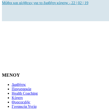
Μύθοι και αλήθειες για το διαβήτη κύησης
-
22 | 02 | 19
MENOY
Διαβήτης
Παχυσαρκία
Health Coaching
Κύηση
Θυρεοειδής
Γυναικεία Υγεία