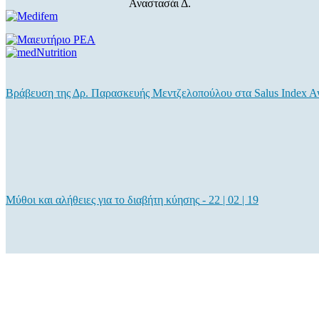
Αναστασάι Δ.
Βράβευση της Δρ. Παρασκευής Μεντζελοπούλου στα Salus Index A
Μύθοι και αλήθειες για το διαβήτη κύησης
-
22 | 02 | 19