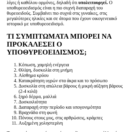
λίγες ή καθόλου ορμόνες, δηλαδή ότι
υπολειτουργεί.
Ο
υποθυρεοειδισμός είναι η πιο συχνή διαταραχή του
θυρεοειδούς. Συμβαίνει πιο συχνά στις γυναίκες, στις
μεγαλύτερες ηλικίες και σε άτομα που έχουν οικογενειακό
ιστορικό με υποθυρεοειδισμό.
ΤΙ ΣΥΜΠΤΩΜΑΤΑ ΜΠΟΡΕΙ ΝΑ
ΠΡΟΚΑΛΕΣΕΙ Ο
ΥΠΟΘΥΡΕΟΕΙΔΙΣΜΟΣ;
Κόπωση, χαμηλή ενέργεια
Θλίψη, δυσκολία στη μνήμη
Αίσθημα κρύου
Κατακράτηση υγρών στα άκρα και το πρόσωπο
Δυσκολία στη απώλεια βάρους ή μικρή αύξηση βάρους
(2-4 κιλά)
ξηρό δέρμα, μαλλιά
Δυσκοιλιότητα
Διαταραχή στην περίοδο και υπογονιμότητα
Βραχνάδα στη φωνή
Πόνους στους μυς, στις αρθρώσεις, κράμπες
Αυξημένη χοληστερίνη