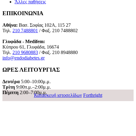
Άλλες παθήσεις
ΕΠΙΚΟΙΝΩΝΙΑ
Αθήνα:
Βασ. Σοφίας 102Α, 115 27
Τηλ.
210 7488801
/ Φαξ. 210 7488802
Γλυφάδα - Medifem:
Κύπρου 61, Γλυφάδα, 16674
Τηλ.
210 9680883
/ Φαξ. 210 8948880
info@endodiabetes.gr
ΩΡΕΣ ΛΕΙΤΟΥΡΓΙΑΣ
Δευτέρα
5:00–10:00μ.μ.
Τρίτη
9:00π.μ.–2:00μ.μ.
Πέμπτη
2:00–7:00μ.μ.
Κατασκευή ιστοσελίδων
Forthright