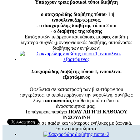
Υπάρχουν τρεις βασικοί τύποι διαβήτη
-
ο σακχαρώδης διαβήτης τύπου 1 ή
ινσουλινοεξαρτώμενος
,
-
ο σακχαρώδης διαβήτης τύπου 2
και
-
ο διαβήτης της κύησης
Εκτός αυτών υπάρχουν και κάποιες μορφές διαβήτη
λιγότερο συχνές (μονογονιδιακός διαβήτης, αυτοάνοσος
διαβήτης των ενηλίκων)
Σακχαρώδης διαβήτης τύπου 1, ινσουλινο-
εξαρτώμενος
Οφείλεται σε καταστροφή των β κυττάρων του
παγκρέατος, τα οποία παράγουν την ινσουλίνη, συνήθως
λόγω
αυτοανοσίας
(επίθεση από το ίδιο το
άνοσοποιητικό μας).
Το πάγκρεας παράγει
ΠΟΛΥ ΛΙΓΗ Ή ΚΑΘΟΛΟΥ
ΙΝΣΟΥΛΙΝΗ
Συμβαίνει σε παιδιά και νεότερους ενήλικες με ξαφνικά,
έντονα συμπτώματα.