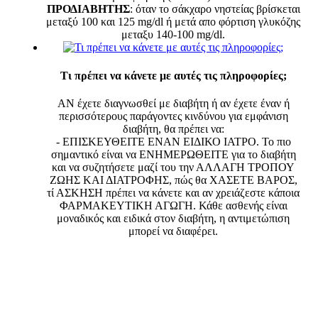
ΠΡΟΔΙΑΒΗΤΗΣ
: όταν το σάκχαρο νηστείας βρίσκεται
μεταξύ 100 και 125 mg/dl ή μετά απο φόρτιση γλυκόζης
μεταξυ 140-100 mg/dl.
Τι πρέπει να κάνετε με αυτές τις πληροφορίες;
ΑΝ έχετε διαγνωσθεί με διαβήτη ή αν έχετε έναν ή
περισσότερους παράγοντες κινδύνου για εμφάνιση
διαβήτη, θα πρέπει να:
- ΕΠΙΣΚΕΥΘΕΙΤΕ ΕΝΑΝ ΕΙΔΙΚΟ ΙΑΤΡΟ. Το πιο
σημαντικό είναι να ΕΝΗΜΕΡΩΘΕΙΤΕ για το διαβήτη
και να συζητήσετε μαζί του την ΑΛΛΑΓΗ ΤΡΟΠΟΥ
ΖΩΗΣ ΚΑΙ ΔΙΑΤΡΟΦΗΣ, πώς θα ΧΑΣΕΤΕ ΒΑΡΟΣ,
τί ΑΣΚΗΣΗ πρέπει να κάνετε και αν χρειάζεστε κάποια
ΦΑΡΜΑΚΕΥΤΙΚΗ ΑΓΩΓΗ. Κάθε ασθενής είναι
μοναδικός και ειδικά στον διαβήτη, η αντιμετώπιση
μπορεί να διαφέρει.