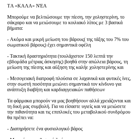
T
Α «ΚΑΛΑ» ΝΈΑ
Μπορούμε να βελτιώσουμε την πίεση, την χοληστερίνη, το
σάκχαρο και να μειώσουμε το κοιλιακό λίπος με 3 βασικά
βήματα:
-
Ακόμα και μικρή μείωση του βάρους( της τάξης του 7% του
σωματικού βάρους) έχει σημαντικά οφέλη
-
Τακτική δραστηριότητα (τουλάχιστον 150 λεπτά την
εβδομάδα μέτριας άσκησης) βοηθά στην απώλεια βάρους, τη
μείωση της πίεσης και αύξηση της καλήε χοληστερίνης και
-
Μεσογειακή διατροφή πλούσια σε λαχανικά και φυτικές ίνες,
στην σωστή ποσότητα μειώνει σημαντικά τον κίνδυνο για
ανάπτυξη διαβήτη και καρδιαγγειακών παθήσεων
Τα φάρμακα μπορούν να μας βοηθήσουν αλλά χρειάζονται και
τη δική μας συμβολή. Για να είσαστε υγιείς και να μειώσετε
την πιθανότητα και τις επιπλοκές του μεταβολικού συνδρόμου
θα πρέπει να:
-
Διατηρήσετε ένα φυσιολογικό βάρος