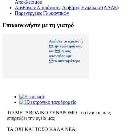
Αποκλεισμού
Λανθάνων Αυτοάνοσος Διαβήτης Ενηλίκων (ΛΑΔΕ)
Παρενέργειες Γλυκαντικών
Επικοινωνήστε με τη γιατρό
Αφήστε το σχόλιο ή
την ερώτησή σας
και θα σας
απαντήσουμε
το συντομότερο.
ΤΟ ΜΕΤΑΒΟΛΙΚΟ ΣΥΝΔΡΟΜΟ : τι είναι και πως
επηρεάζει την υγεία μας
ΤΑ ΟΧΙ ΚΑΙ ΤΟΣΟ ΚΑΛΑ ΝΕΑ: