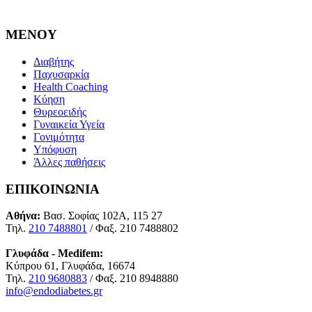
MENOY
Διαβήτης
Παχυσαρκία
Health Coaching
Κύηση
Θυρεοειδής
Γυναικεία Υγεία
Γονιμότητα
Υπόφυση
Άλλες παθήσεις
ΕΠΙΚΟΙΝΩΝΙΑ
Αθήνα:
Βασ. Σοφίας 102Α, 115 27
Τηλ.
210 7488801
/ Φαξ. 210 7488802
Γλυφάδα - Medifem:
Κύπρου 61, Γλυφάδα, 16674
Τηλ.
210 9680883
/ Φαξ. 210 8948880
info@endodiabetes.gr