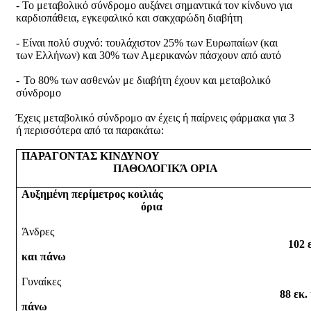
-
Το μεταβολικό σύνδρομο αυξάνει σημαντικά τον κίνδυνο για
καρδιοπάθεια, εγκεφαλικό και σακχαρώδη διαβήτη
-
Είναι πολύ συχνό: τουλάχιστον 25% των Ευρωπαίων (και
των Ελλήνων) και 30% των Αμερικανών πάσχουν από αυτό
-
Το 80% των ασθενών με διαβήτη έχουν και μεταβολικό
σύνδρομο
Έχεις μεταβολικό σύνδρομο αν έχεις ή παίρνεις φάρμακα για 3
ή περισσότερα από τα παρακάτω:
ΠΑΡΑΓΟΝΤΑΣ ΚΙΝΔΥΝΟΥ
ΠΑΘΟΛΟΓΙΚΆ ΟΡΙΑ
Αυξημένη περίμετρος κοιλιάς
όρια
Άνδρες
102 εκ
και πάνω
Γυναίκες
88 εκ. κα
πάνω