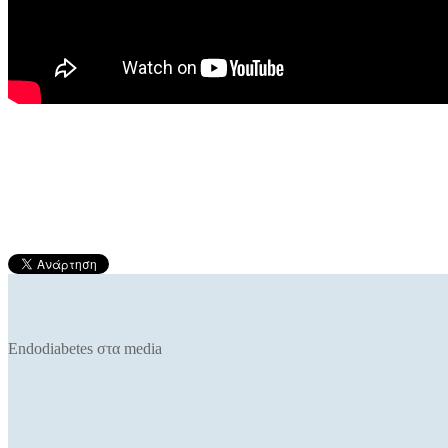
Endodiabetes στα media