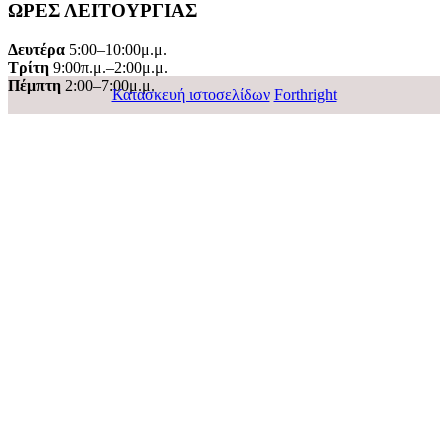
ΩΡΕΣ ΛΕΙΤΟΥΡΓΙΑΣ
Δευτέρα
5:00–10:00μ.μ.
Τρίτη
9:00π.μ.–2:00μ.μ.
Πέμπτη
2:00–7:00μ.μ.
Κατασκευή ιστοσελίδων
Forthright