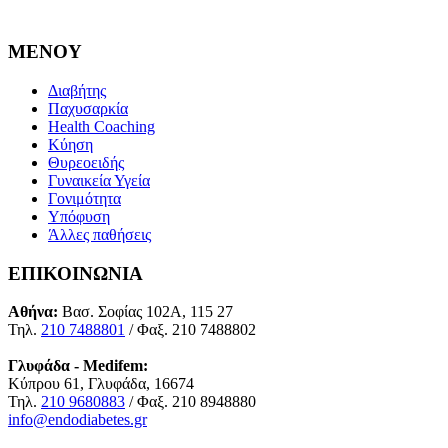
MENOY
Διαβήτης
Παχυσαρκία
Health Coaching
Κύηση
Θυρεοειδής
Γυναικεία Υγεία
Γονιμότητα
Υπόφυση
Άλλες παθήσεις
ΕΠΙΚΟΙΝΩΝΙΑ
Αθήνα:
Βασ. Σοφίας 102Α, 115 27
Τηλ.
210 7488801
/ Φαξ. 210 7488802
Γλυφάδα - Medifem:
Κύπρου 61, Γλυφάδα, 16674
Τηλ.
210 9680883
/ Φαξ. 210 8948880
info@endodiabetes.gr